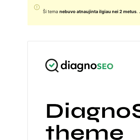
Ši tema
nebuvo atnaujinta ilgiau nei 2 metus
.