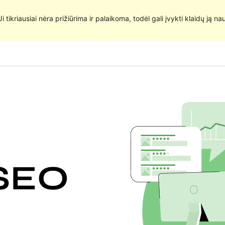
 Ji tikriausiai nėra prižiūrima ir palaikoma, todėl gali įvykti klaidų ją