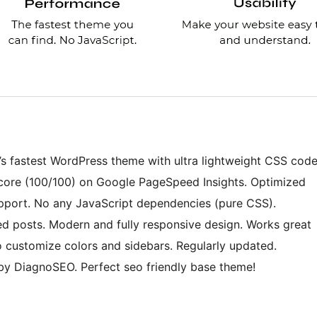
’s fastest WordPress theme with ultra lightweight CSS cod
 score (100/100) on Google PageSpeed Insights. Optimized
pport. No any JavaScript dependencies (pure CSS).
d posts. Modern and fully responsive design. Works great
to customize colors and sidebars. Regularly updated.
by DiagnoSEO. Perfect seo friendly base theme!