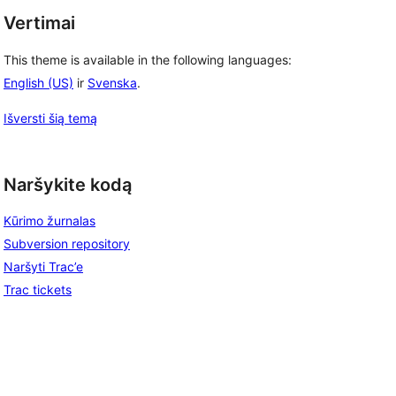
Vertimai
This theme is available in the following languages:
English (US)
ir
Svenska
.
Išversti šią temą
Naršykite kodą
Kūrimo žurnalas
Subversion repository
Naršyti Trac’e
Trac tickets