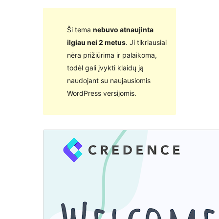
Ši tema
nebuvo atnaujinta
ilgiau nei 2 metus
. Ji tikriausiai
nėra prižiūrima ir palaikoma,
todėl gali įvykti klaidų ją
naudojant su naujausiomis
WordPress versijomis.