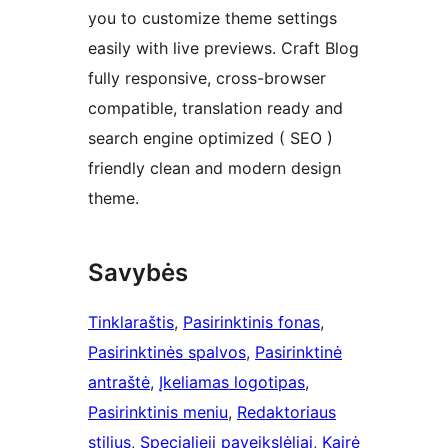
you to customize theme settings
easily with live previews. Craft Blog
fully responsive, cross-browser
compatible, translation ready and
search engine optimized ( SEO )
friendly clean and modern design
theme.
Savybės
Tinklaraštis
, 
Pasirinktinis fonas
, 
Pasirinktinės spalvos
, 
Pasirinktinė
antraštė
, 
Įkeliamas logotipas
, 
Pasirinktinis meniu
, 
Redaktoriaus
stilius
, 
Specialieji paveikslėliai
, 
Kairė