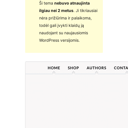
Ši tema
nebuvo atnaujinta
ilgiau nei 2 metus
. Ji tikriausiai
nėra prižiūrima ir palaikoma,
todėl gali įvykti klaidų ją
naudojant su naujausiomis
WordPress versijomis.