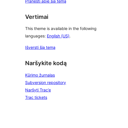
Pranešti apie šią temą
Vertimai
This theme is available in the following
languages:
English (US)
.
Išversti šią temą
Naršykite kodą
Kūrimo žurnalas
Subversion repository
Naršyti Trac’e
Trac tickets