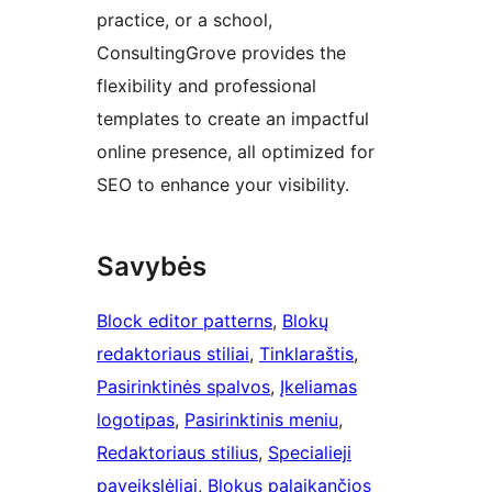
practice, or a school,
ConsultingGrove provides the
flexibility and professional
templates to create an impactful
online presence, all optimized for
SEO to enhance your visibility.
Savybės
Block editor patterns
, 
Blokų
redaktoriaus stiliai
, 
Tinklaraštis
, 
Pasirinktinės spalvos
, 
Įkeliamas
logotipas
, 
Pasirinktinis meniu
, 
Redaktoriaus stilius
, 
Specialieji
paveikslėliai
, 
Blokus palaikančios