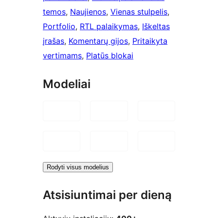
temos
, 
Naujienos
, 
Vienas stulpelis
, 
Portfolio
, 
RTL palaikymas
, 
Iškeltas
įrašas
, 
Komentarų gijos
, 
Pritaikyta
vertimams
, 
Platūs blokai
Modeliai
Rodyti visus modelius
Atsisiuntimai per dieną