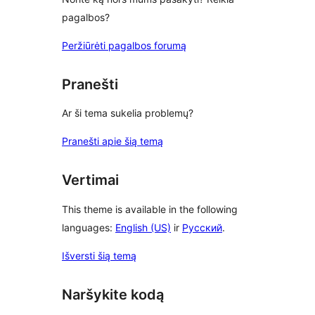
pagalbos?
Peržiūrėti pagalbos forumą
Pranešti
Ar ši tema sukelia problemų?
Pranešti apie šią temą
Vertimai
This theme is available in the following
languages:
English (US)
ir
Русский
.
Išversti šią temą
Naršykite kodą