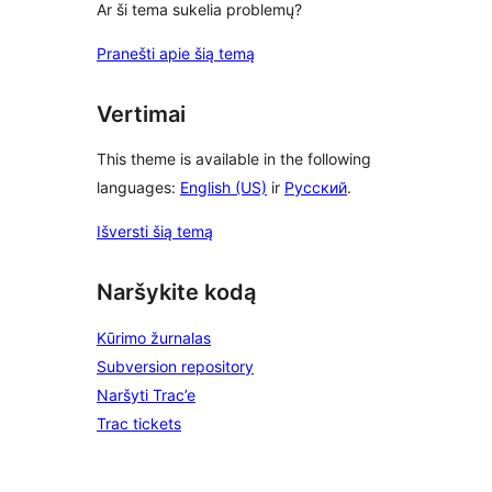
Ar ši tema sukelia problemų?
Pranešti apie šią temą
Vertimai
This theme is available in the following
languages:
English (US)
ir
Русский
.
Išversti šią temą
Naršykite kodą
Kūrimo žurnalas
Subversion repository
Naršyti Trac’e
Trac tickets