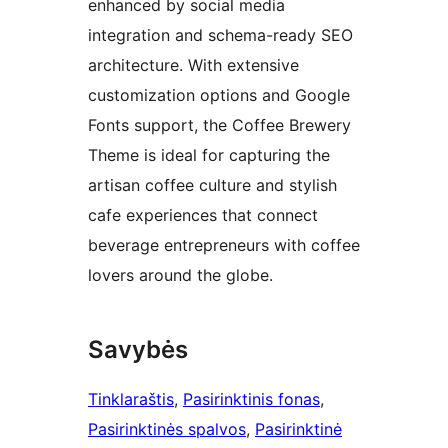
enhanced by social media
integration and schema-ready SEO
architecture. With extensive
customization options and Google
Fonts support, the Coffee Brewery
Theme is ideal for capturing the
artisan coffee culture and stylish
cafe experiences that connect
beverage entrepreneurs with coffee
lovers around the globe.
Savybės
Tinklaraštis
, 
Pasirinktinis fonas
, 
Pasirinktinės spalvos
, 
Pasirinktinė