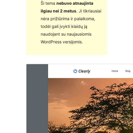
Ši tema
nebuvo atnaujinta
ilgiau nei 2 metus
. Ji tikriausiai
nėra prižiūrima ir palaikoma,
todėl gali įvykti klaidų ją
naudojant su naujausiomis
WordPress versijomis.