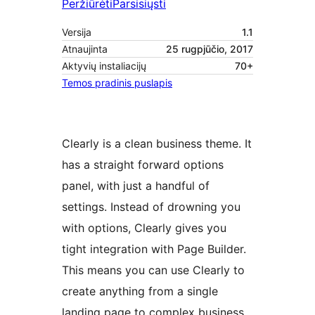
Peržiūrėti
Parsisiųsti
Versija
1.1
Atnaujinta
25 rugpjūčio, 2017
Aktyvių instaliacijų
70+
Temos pradinis puslapis
Clearly is a clean business theme. It
has a straight forward options
panel, with just a handful of
settings. Instead of drowning you
with options, Clearly gives you
tight integration with Page Builder.
This means you can use Clearly to
create anything from a single
landing page to complex business