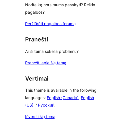
Norite ką nors mums pasakyti? Reikia
pagalbos?
Peržiūrėti pagalbos forumą
Pranešti
Ar ši tema sukelia problemų?
Pranešti apie šią temą
Vertimai
This theme is available in the following
languages:
English (Canada)
,
English
(US)
ir
Русский
.
Išversti šią temą