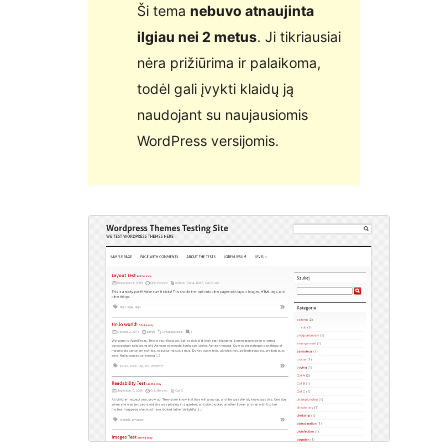
Ši tema
nebuvo atnaujinta
ilgiau nei 2 metus
. Ji tikriausiai
nėra prižiūrima ir palaikoma,
todėl gali įvykti klaidų ją
naudojant su naujausiomis
WordPress versijomis.