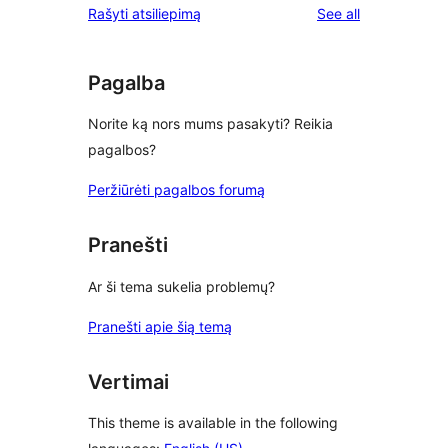
reviews
Rašyti atsiliepimą
See all
reviews
star
reviews
Pagalba
Norite ką nors mums pasakyti? Reikia
pagalbos?
Peržiūrėti pagalbos forumą
Pranešti
Ar ši tema sukelia problemų?
Pranešti apie šią temą
Vertimai
This theme is available in the following