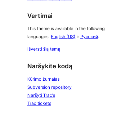
Vertimai
This theme is available in the following
languages:
English (US)
ir
Русский
.
Išversti šią temą
Naršykite kodą
Kūrimo žurnalas
Subversion repository
Naršyti Trac’e
Trac tickets