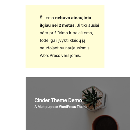
Ši tema
nebuvo atnaujinta
ilgiau nei 2 metus
. Ji tikriausiai
nėra prižiūrima ir palaikoma,
todėl gali įvykti klaidų ją
naudojant su naujausiomis
WordPress versijomis.