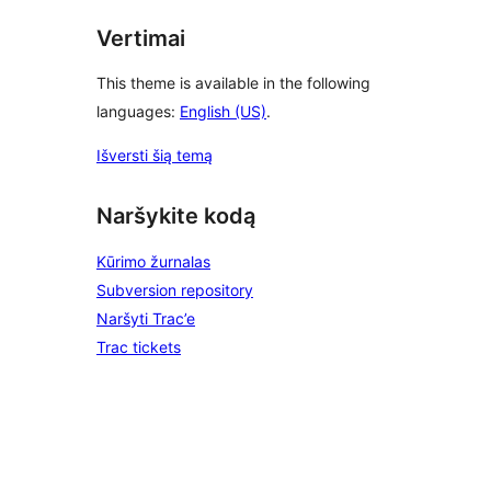
Vertimai
This theme is available in the following
languages:
English (US)
.
Išversti šią temą
Naršykite kodą
Kūrimo žurnalas
Subversion repository
Naršyti Trac’e
Trac tickets