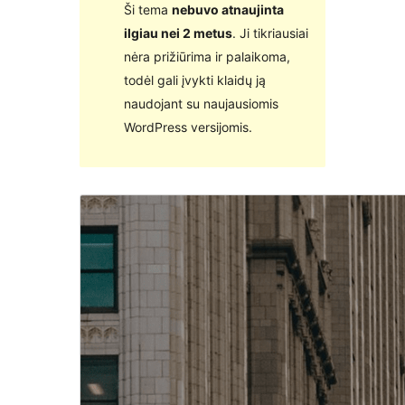
Ši tema
nebuvo atnaujinta
ilgiau nei 2 metus
. Ji tikriausiai
nėra prižiūrima ir palaikoma,
todėl gali įvykti klaidų ją
naudojant su naujausiomis
WordPress versijomis.