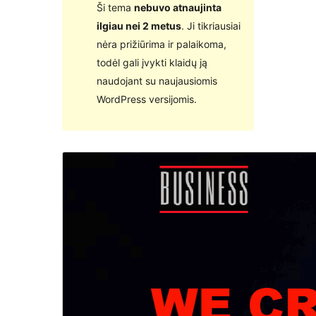
Ši tema
nebuvo atnaujinta
ilgiau nei 2 metus
. Ji tikriausiai
nėra prižiūrima ir palaikoma,
todėl gali įvykti klaidų ją
naudojant su naujausiomis
WordPress versijomis.