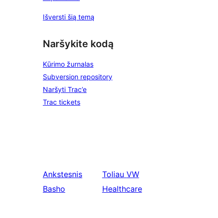
Išversti šią temą
Naršykite kodą
Kūrimo žurnalas
Subversion repository
Naršyti Trac’e
Trac tickets
Ankstesnis
Toliau
VW
Basho
Healthcare