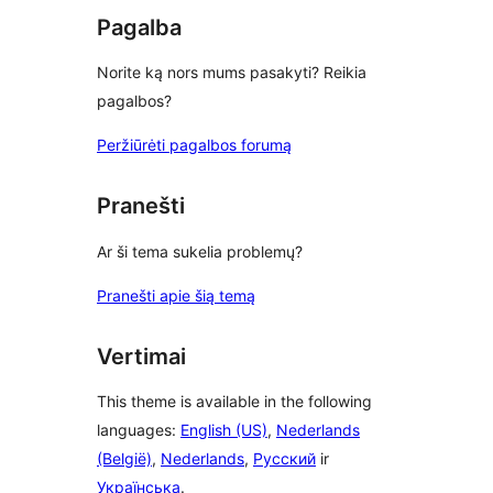
Pagalba
Norite ką nors mums pasakyti? Reikia
pagalbos?
Peržiūrėti pagalbos forumą
Pranešti
Ar ši tema sukelia problemų?
Pranešti apie šią temą
Vertimai
This theme is available in the following
languages:
English (US)
,
Nederlands
(België)
,
Nederlands
,
Русский
ir
Українська
.