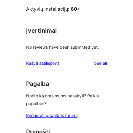
Aktyvių instaliacijų:
60+
Įvertinimai
No reviews have been submitted yet.
reviews
Rašyti atsiliepimą
See all
Pagalba
Norite ką nors mums pasakyti? Reikia
pagalbos?
Peržiūrėti pagalbos forumą
Pranešti