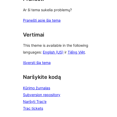
Ar ši tema sukelia problemų?
Pranešti apie šią temą
Vertimai
This theme is available in the following
languages:
English (US)
ir
Tiếng Việt
.
Išversti šią temą
Naršykite kodą
Kūrimo žurnalas
Subversion repository
Naršyti Trac’e
Trac tickets