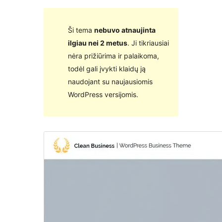
Ši tema
nebuvo atnaujinta
ilgiau nei 2 metus
. Ji tikriausiai
nėra prižiūrima ir palaikoma,
todėl gali įvykti klaidų ją
naudojant su naujausiomis
WordPress versijomis.