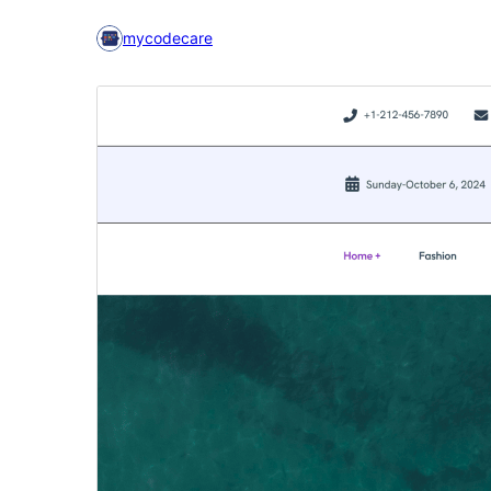
mycodecare