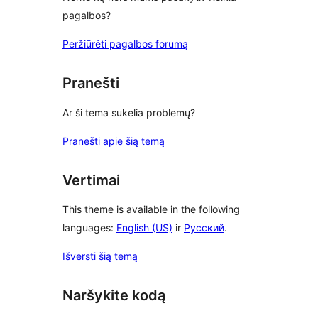
pagalbos?
Peržiūrėti pagalbos forumą
Pranešti
Ar ši tema sukelia problemų?
Pranešti apie šią temą
Vertimai
This theme is available in the following
languages:
English (US)
ir
Русский
.
Išversti šią temą
Naršykite kodą