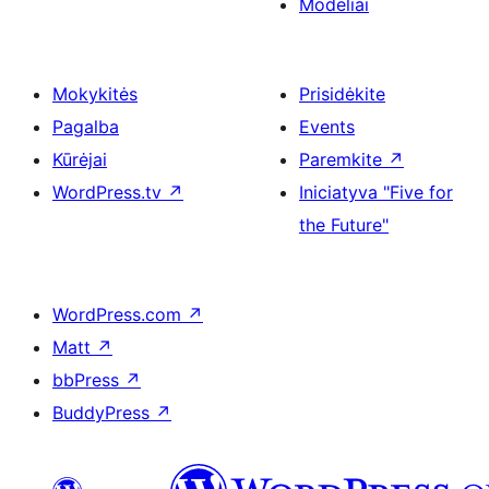
Modeliai
Mokykitės
Prisidėkite
Pagalba
Events
Kūrėjai
Paremkite
↗
WordPress.tv
↗
Iniciatyva "Five for
the Future"
WordPress.com
↗
Matt
↗
bbPress
↗
BuddyPress
↗