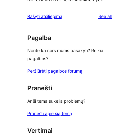
reviews
Rašyti atsiliepimą
See all
Pagalba
Norite ką nors mums pasakyti? Reikia
pagalbos?
Peržiūrėti pagalbos forumą
Pranešti
Ar ši tema sukelia problemų?
Pranešti apie šią temą
Vertimai