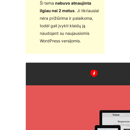
Ši tema
nebuvo atnaujinta
ilgiau nei 2 metus
. Ji tikriausiai
nėra prižiūrima ir palaikoma,
todėl gali įvykti klaidų ją
naudojant su naujausiomis
WordPress versijomis.