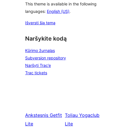
This theme is available in the following
languages:
English (US)
.
Išversti šią temą
Naršykite kodą
Kūrimo žurnalas
Subversion repository
Naršyti Trac’e
Trac tickets
Ankstesnis
Getfit
Toliau
Yogaclub
Lite
Lite