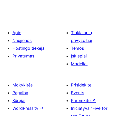
Apie
Tinklalapių
Naujienos
pavyzdžiai
Hostingo tiekėjai
Temos
Privatumas
Įskiepiai
Modeliai
Mokykitės
Prisidėkite
Pagalba
Events
Kūrėjai
Paremkite
↗
WordPress.tv
↗
Iniciatyva "Five for