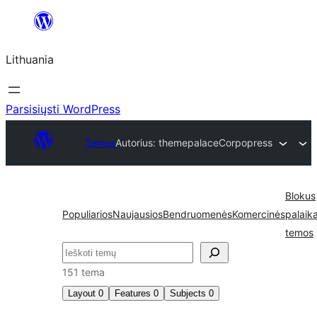
Eiti
prie
Lithuania
turinio
Parsisiųsti WordPress
Temos
Autorius: themepalace
Corpopress
Blokus
Populiarios
Naujausios
Bendruomenės
Komercinės
palaik
temos
Paieška
151 tema
Layout
0
Features
0
Subjects
0