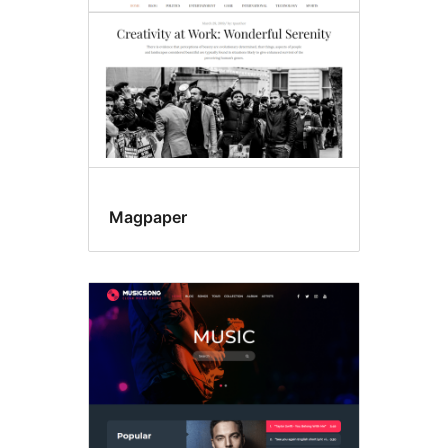
Magpaper