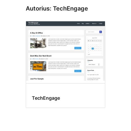
Autorius: TechEngage
TechEngage