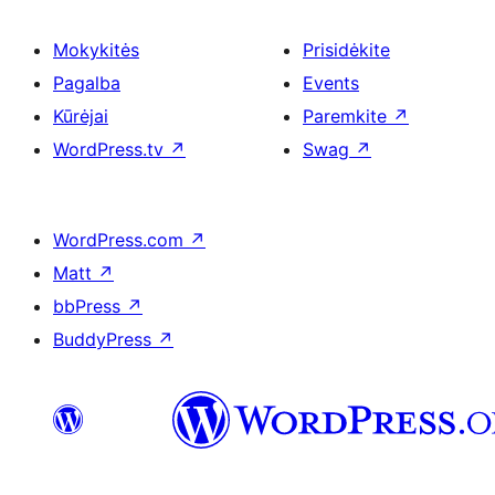
Mokykitės
Prisidėkite
Pagalba
Events
Kūrėjai
Paremkite
↗
WordPress.tv
↗
Swag
↗
WordPress.com
↗
Matt
↗
bbPress
↗
BuddyPress
↗