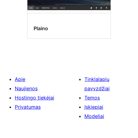
Plaino
Apie
Tinklalapių
Naujienos
pavyzdžiai
Hostingo tiekėjai
Temos
Privatumas
Įskiepiai
Modeliai