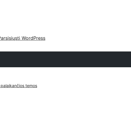
Parsisiųsti WordPress
 palaikančios temos