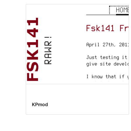
KPmod