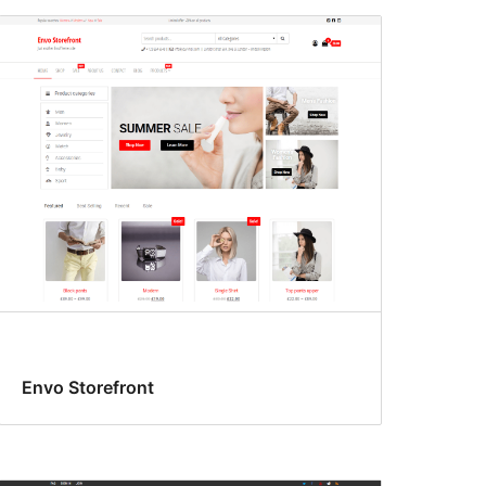
Envo Storefront