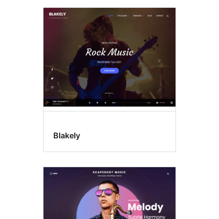
Blakely