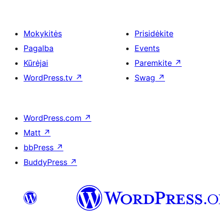
Mokykitės
Prisidėkite
Pagalba
Events
Kūrėjai
Paremkite
↗
WordPress.tv
↗
Swag
↗
WordPress.com
↗
Matt
↗
bbPress
↗
BuddyPress
↗