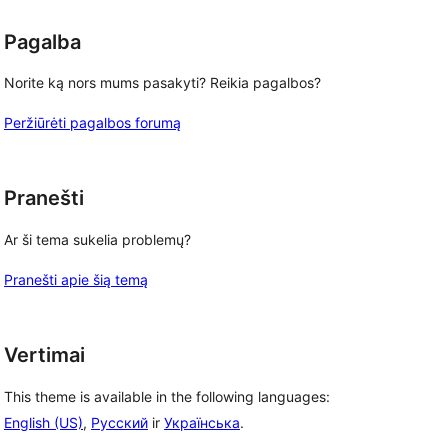
Pagalba
Norite ką nors mums pasakyti? Reikia pagalbos?
Peržiūrėti pagalbos forumą
Pranešti
Ar ši tema sukelia problemų?
Pranešti apie šią temą
Vertimai
This theme is available in the following languages:
English (US)
,
Русский
ir
Українська
.