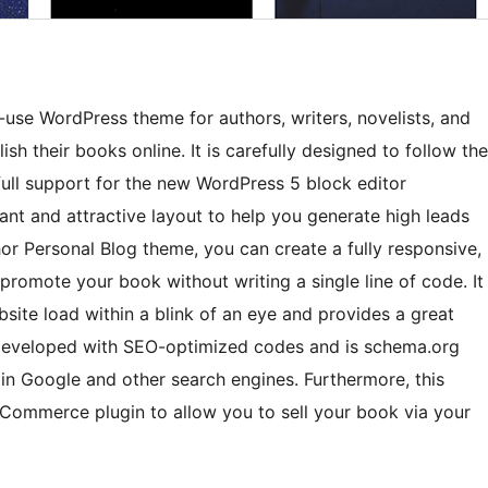
-use WordPress theme for authors, writers, novelists, and
h their books online. It is carefully designed to follow the
ull support for the new WordPress 5 block editor
ant and attractive layout to help you generate high leads
or Personal Blog theme, you can create a fully responsive,
 promote your book without writing a single line of code. It
site load within a blink of an eye and provides a great
s developed with SEO-optimized codes and is schema.org
in Google and other search engines. Furthermore, this
oCommerce plugin to allow you to sell your book via your