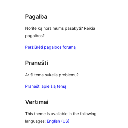
reviews
Pagalba
Norite ką nors mums pasakyti? Reikia
pagalbos?
Peržiūrėti pagalbos forumą
Pranešti
Ar ši tema sukelia problemų?
Pranešti apie šią temą
Vertimai
This theme is available in the following
languages:
English (US)
.