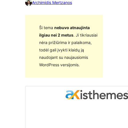
Archimidis Mertzanos
Ši tema
nebuvo atnaujinta
ilgiau nei 2 metus
. Ji tikriausiai
nėra prižiūrima ir palaikoma,
todėl gali įvykti klaidų ją
naudojant su naujausiomis
WordPress versijomis.