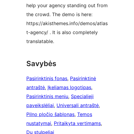
help your agency standing out from
the crowd. The demo is here:
https://akisthemes.info/demos/atlas
t-agency/ . It is also completely
translatable.
Savybės
Pasirinktinis fonas
, 
Pasirinktinė
antraštė
, 
Įkeliamas logotipas
, 
Pasirinktinis meniu
, 
Specialieji
paveikslėliai
, 
Universali antraštė
, 
Pilno pločio šablonas
, 
Temos
nustatymai
, 
Pritaikyta vertimams
, 
Du stulpeliai