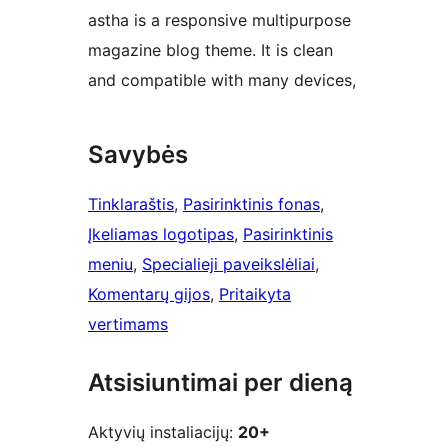
astha is a responsive multipurpose
magazine blog theme. It is clean
and compatible with many devices,
Savybės
Tinklaraštis
, 
Pasirinktinis fonas
, 
Įkeliamas logotipas
, 
Pasirinktinis
meniu
, 
Specialieji paveikslėliai
, 
Komentarų gijos
, 
Pritaikyta
vertimams
Atsisiuntimai per dieną
Aktyvių instaliacijų:
20+