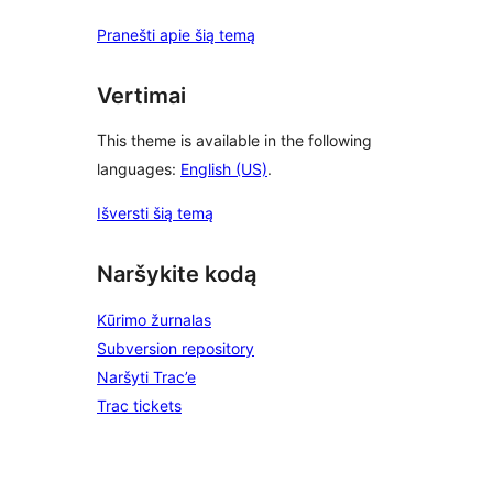
Pranešti apie šią temą
Vertimai
This theme is available in the following
languages:
English (US)
.
Išversti šią temą
Naršykite kodą
Kūrimo žurnalas
Subversion repository
Naršyti Trac’e
Trac tickets