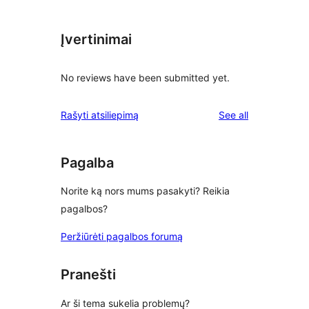
Įvertinimai
No reviews have been submitted yet.
reviews
Rašyti atsiliepimą
See all
Pagalba
Norite ką nors mums pasakyti? Reikia
pagalbos?
Peržiūrėti pagalbos forumą
Pranešti
Ar ši tema sukelia problemų?