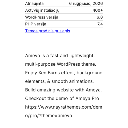
Atnaujinta
6 rugpjūčio, 2026
Aktyvių instaliacijų
400+
WordPress versija
6.8
PHP versija
7.4
Temos pradinis puslapis
Ameya is a fast and lightweight,
multi-purpose WordPress theme.
Enjoy Ken Burns effect, background
elements, & smooth animations.
Build amazing website with Ameya.
Checkout the demo of Ameya Pro
https://www.nayrathemes.com/dem
o/pro/?theme=ameya