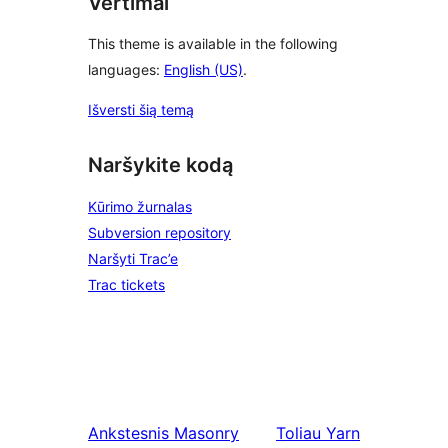
Vertimai
This theme is available in the following
languages:
English (US)
.
Išversti šią temą
Naršykite kodą
Kūrimo žurnalas
Subversion repository
Naršyti Trac’e
Trac tickets
Ankstesnis
Masonry
Toliau
Yarn