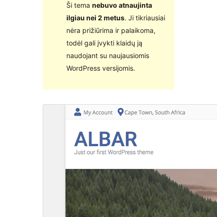
Ši tema
nebuvo atnaujinta
ilgiau nei 2 metus
. Ji tikriausiai
nėra prižiūrima ir palaikoma,
todėl gali įvykti klaidų ją
naudojant su naujausiomis
WordPress versijomis.