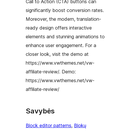
Call to Action (CTA) buttons can
significantly boost conversion rates.
Moreover, the modern, translation-
ready design offers interactive
elements and stunning animations to
enhance user engagement. For a
closer look, visit the demo at
https://www.vwthemes.net/vw-
affiliate-review/. Demo:
https://www.vwthemes.net/vw-
affiliate-review/
Savybės
Block editor patterns
, 
Blokų