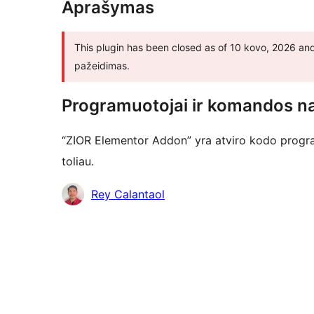
Aprašymas
This plugin has been closed as of 10 kovo, 2026 and
pažeidimas.
Programuotojai ir komandos na
“ZIOR Elementor Addon” yra atviro kodo progra
toliau.
Autoriai
Rey Calantaol