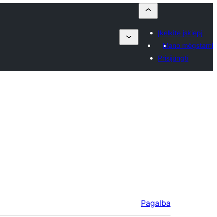
Įkelkite įskiepį
Mano mėgstami
Prisijungti
Pagalba