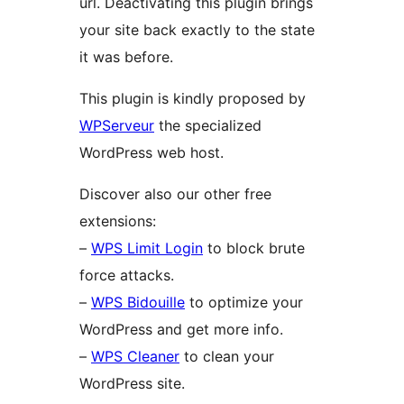
url. Deactivating this plugin brings
your site back exactly to the state
it was before.
This plugin is kindly proposed by
WPServeur
the specialized
WordPress web host.
Discover also our other free
extensions:
–
WPS Limit Login
to block brute
force attacks.
–
WPS Bidouille
to optimize your
WordPress and get more info.
–
WPS Cleaner
to clean your
WordPress site.