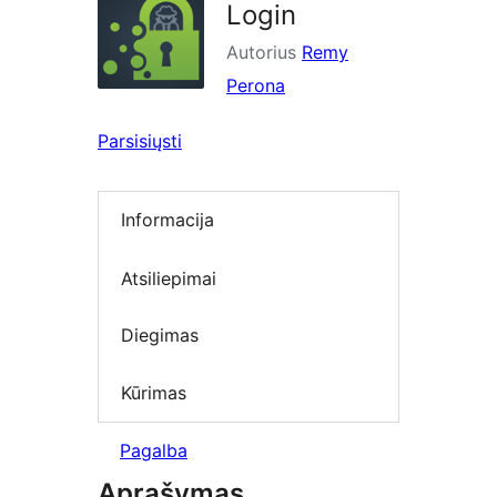
Login
Autorius
Remy
Perona
Parsisiųsti
Informacija
Atsiliepimai
Diegimas
Kūrimas
Pagalba
Aprašymas