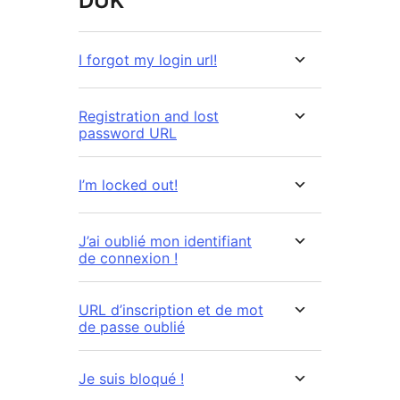
DUK
I forgot my login url!
Registration and lost
password URL
I’m locked out!
J’ai oublié mon identifiant
de connexion !
URL d’inscription et de mot
de passe oublié
Je suis bloqué !