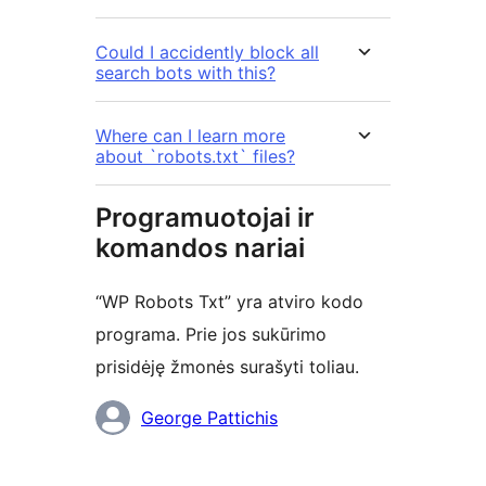
Could I accidently block all
search bots with this?
Where can I learn more
about `robots.txt` files?
Programuotojai ir
komandos nariai
“WP Robots Txt” yra atviro kodo
programa. Prie jos sukūrimo
prisidėję žmonės surašyti toliau.
Autoriai
George Pattichis