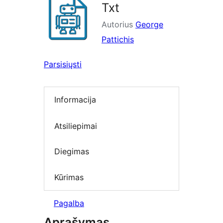
Txt
Autorius
George
Pattichis
Parsisiųsti
Informacija
Atsiliepimai
Diegimas
Kūrimas
Pagalba
Aprašymas