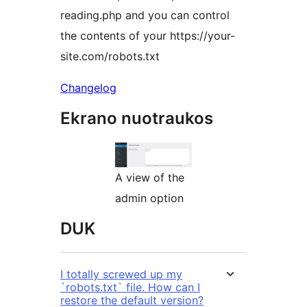
reading.php and you can control
the contents of your https://your-
site.com/robots.txt
Changelog
Ekrano nuotraukos
A view of the
admin option
DUK
I totally screwed up my
`robots.txt` file. How can I
restore the default version?