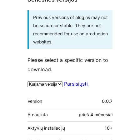
Previous versions of plugins may not
be secure or stable. They are not
recommended for use on production
websites.
Please select a specific version to
download.
Parsisiųsti
Metainformacija
Version
0.0.7
Atnaujinta
prieš
4 mėnesiai
Aktyvių instaliacijų
10+