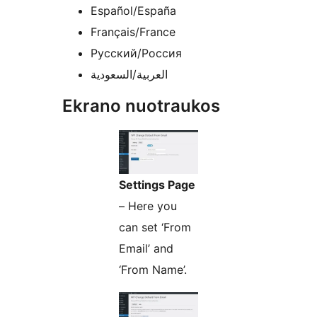
Español/España
Français/France
Русский/Россия
العربية/السعودية
Ekrano nuotraukos
Settings Page
– Here you
can set ‘From
Email’ and
‘From Name’.