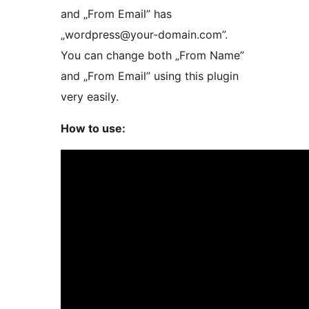
and „From Email” has
„wordpress@your-domain.com”.
You can change both „From Name”
and „From Email” using this plugin
very easily.
How to use: