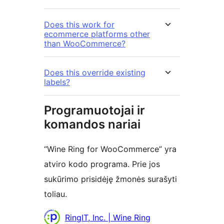
Does this work for
ecommerce platforms other
than WooCommerce?
Does this override existing
labels?
Programuotojai ir
komandos nariai
“Wine Ring for WooCommerce” yra
atviro kodo programa. Prie jos
sukūrimo prisidėję žmonės surašyti
toliau.
Autoriai
RingIT, Inc. | Wine Ring