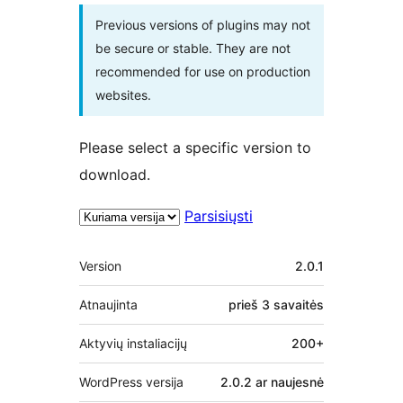
Previous versions of plugins may not
be secure or stable. They are not
recommended for use on production
websites.
Please select a specific version to
download.
Parsisiųsti
Metainformacija
Version
2.0.1
Atnaujinta
prieš
3 savaitės
Aktyvių instaliacijų
200+
WordPress versija
2.0.2 ar naujesnė