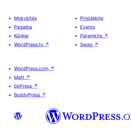
Mokykitės
Prisidėkite
Pagalba
Events
Kūrėjai
Paremkite
↗
WordPress.tv
↗
Swag
↗
WordPress.com
↗
Matt
↗
bbPress
↗
BuddyPress
↗