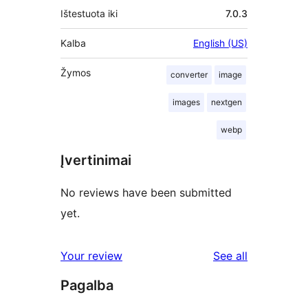
Ištestuota iki
7.0.3
Kalba
English (US)
Žymos
converter
image
images
nextgen
webp
Įvertinimai
No reviews have been submitted
yet.
reviews
Your review
See all
Pagalba