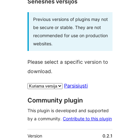
Senesnės versijos
Previous versions of plugins may not
be secure or stable. They are not
recommended for use on production
websites.
Please select a specific version to
download.
Parsisiųsti
Community plugin
This plugin is developed and supported
by a community.
Contribute to this plugin
Metainformacija
Version
0.2.1