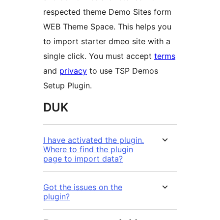
respected theme Demo Sites form
WEB Theme Space. This helps you
to import starter dmeo site with a
single click. You must accept
terms
and
privacy
to use TSP Demos
Setup Plugin.
DUK
I have activated the plugin.
Where to find the plugin
page to import data?
Got the issues on the
plugin?