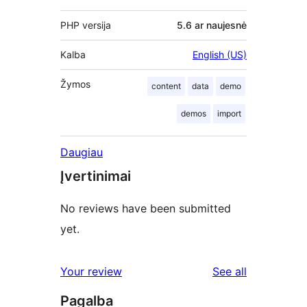
PHP versija
5.6 ar naujesnė
Kalba
English (US)
Žymos
content
data
demo
demos
import
Daugiau
Įvertinimai
No reviews have been submitted
yet.
reviews
Your review
See all
Pagalba