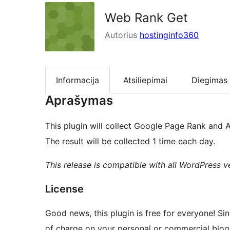
Web Rank Get
Autorius
hostinginfo360
Informacija
Atsiliepimai
Diegimas
Aprašymas
This plugin will collect Google Page Rank and A
The result will be collected 1 time each day.
This release is compatible with all WordPress ve
License
Good news, this plugin is free for everyone! Sin
of charge on your personal or commercial blog