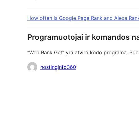
How often is Google Page Rank and Alexa Rank
Programuotojai ir komandos na
“Web Rank Get” yra atviro kodo programa. Prie 
Autoriai
hostinginfo360