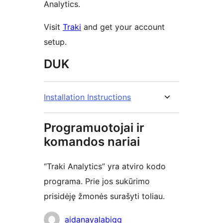
Analytics.
Visit
Traki
and get your account
setup.
DUK
Installation Instructions
Programuotojai ir
komandos nariai
“Traki Analytics” yra atviro kodo
programa. Prie jos sukūrimo
prisidėję žmonės surašyti toliau.
Autoriai
aidanayalabigg