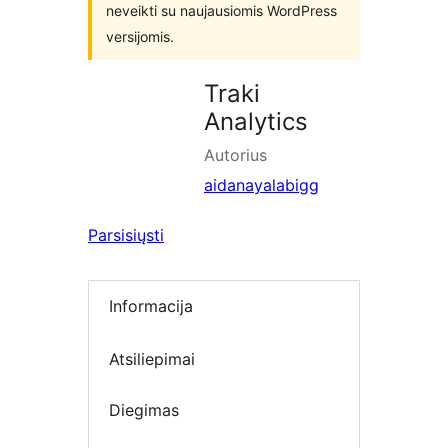
neveikti su naujausiomis WordPress
versijomis.
Traki
Analytics
Autorius
aidanayalabigg
Parsisiųsti
Informacija
Atsiliepimai
Diegimas