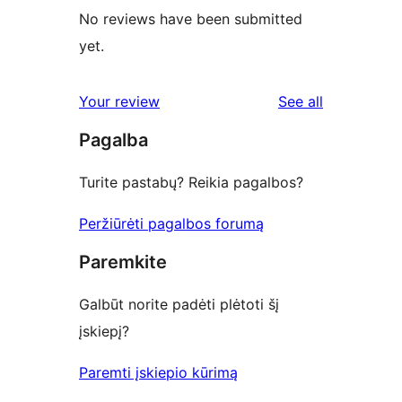
No reviews have been submitted
yet.
reviews
Your review
See all
Pagalba
Turite pastabų? Reikia pagalbos?
Peržiūrėti pagalbos forumą
Paremkite
Galbūt norite padėti plėtoti šį
įskiepį?
Paremti įskiepio kūrimą