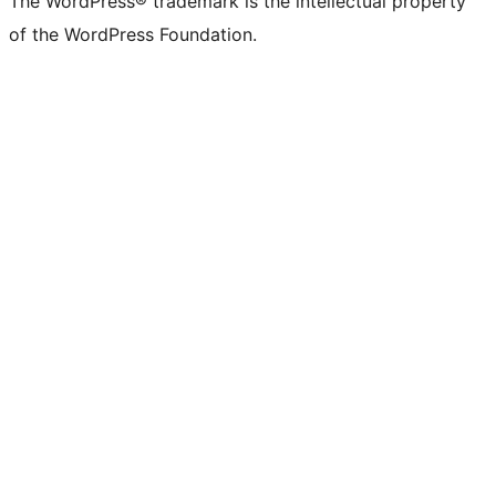
The WordPress® trademark is the intellectual property
of the WordPress Foundation.