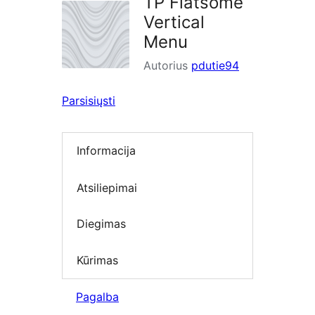
TP Flatsome
Vertical
Menu
Autorius
pdutie94
Parsisiųsti
Informacija
Atsiliepimai
Diegimas
Kūrimas
Pagalba