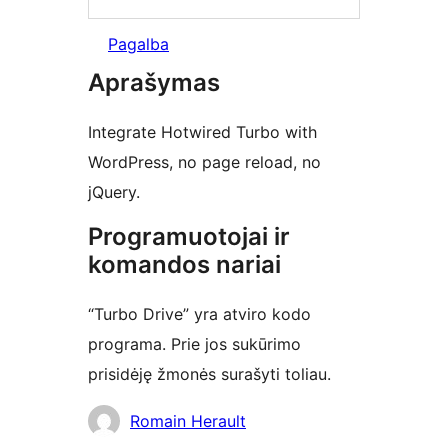
Pagalba
Aprašymas
Integrate Hotwired Turbo with
WordPress, no page reload, no
jQuery.
Programuotojai ir
komandos nariai
“Turbo Drive” yra atviro kodo
programa. Prie jos sukūrimo
prisidėję žmonės surašyti toliau.
Autoriai
Romain Herault