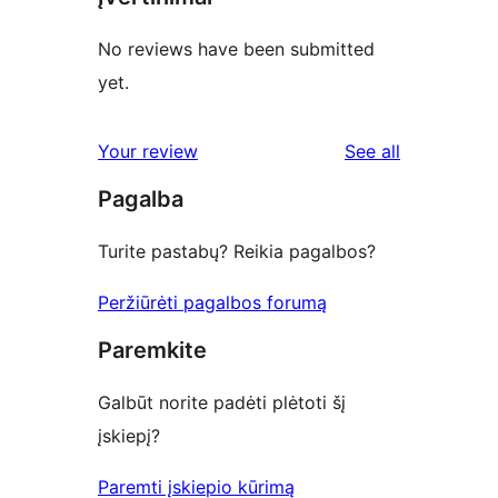
No reviews have been submitted
yet.
reviews
Your review
See all
Pagalba
Turite pastabų? Reikia pagalbos?
Peržiūrėti pagalbos forumą
Paremkite
Galbūt norite padėti plėtoti šį
įskiepį?
Paremti įskiepio kūrimą