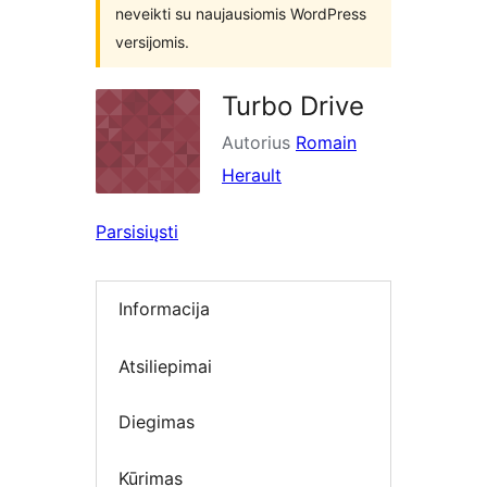
neveikti su naujausiomis WordPress
versijomis.
Turbo Drive
Autorius
Romain
Herault
Parsisiųsti
Informacija
Atsiliepimai
Diegimas
Kūrimas