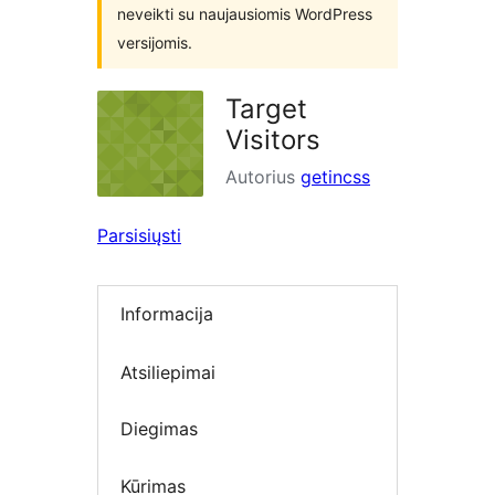
neveikti su naujausiomis WordPress
versijomis.
Target
Visitors
Autorius
getincss
Parsisiųsti
Informacija
Atsiliepimai
Diegimas
Kūrimas