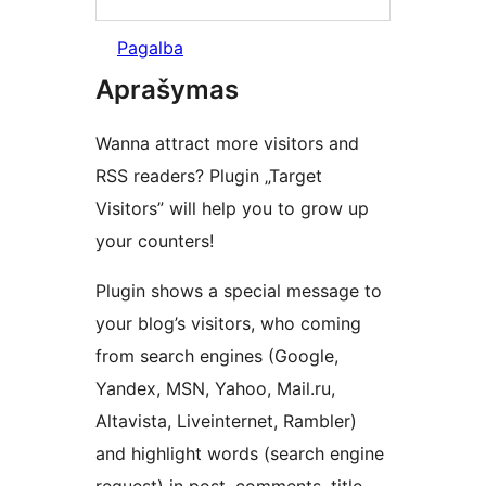
Pagalba
Aprašymas
Wanna attract more visitors and
RSS readers? Plugin „Target
Visitors” will help you to grow up
your counters!
Plugin shows a special message to
your blog’s visitors, who coming
from search engines (Google,
Yandex, MSN, Yahoo, Mail.ru,
Altavista, Liveinternet, Rambler)
and highlight words (search engine