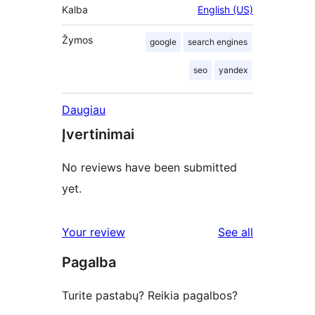
Kalba
English (US)
Žymos
google
search engines
seo
yandex
Daugiau
Įvertinimai
No reviews have been submitted
yet.
reviews
Your review
See all
Pagalba
Turite pastabų? Reikia pagalbos?