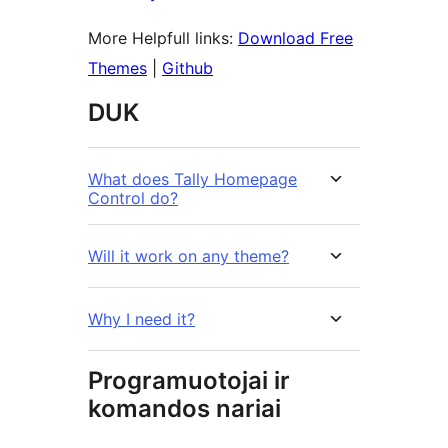
More Helpfull links:
Download Free
Themes
|
Github
DUK
What does Tally Homepage
Control do?
Will it work on any theme?
Why I need it?
Programuotojai ir
komandos nariai