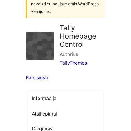
neveikti su naujausiomis WordPress
versijomis.
Tally
Homepage
Control
Autorius
TallyThemes
Parsisiųsti
Informacija
Atsiliepimai
Diegimas