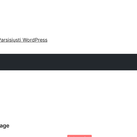
Parsisiųsti WordPress
page