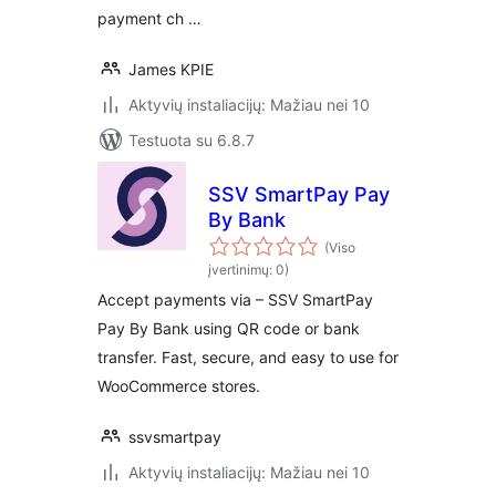
payment ch …
James KPIE
Aktyvių instaliacijų: Mažiau nei 10
Testuota su 6.8.7
SSV SmartPay Pay
By Bank
(Viso
įvertinimų: 0)
Accept payments via – SSV SmartPay
Pay By Bank using QR code or bank
transfer. Fast, secure, and easy to use for
WooCommerce stores.
ssvsmartpay
Aktyvių instaliacijų: Mažiau nei 10