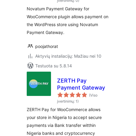
įvertinimų: 0)
Novatum Payment Gateway for
WooCommerce plugin allows payment on
the WordPress store using Novatum
Payment Gateway.
poojathorat
Aktyvių instaliacijų: Mažiau nei 10
Testuota su 5.8.14
ZERTH Pay
Payment Gateway
(Viso
įvertinimų: 1)
ZERTH Pay for WooCommerce allows
your store in Nigeria to accept secure
payments via Bank transfer witthin
Nigeria banks and cryptocurrency