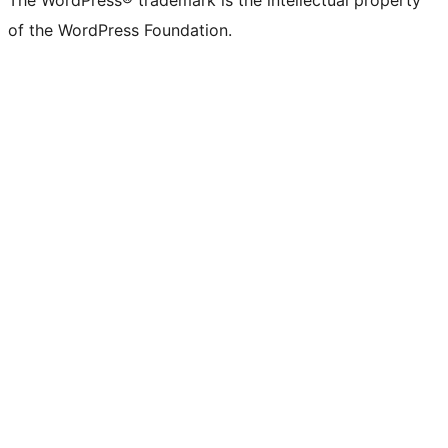
The WordPress® trademark is the intellectual property
of the WordPress Foundation.