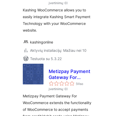
įvertinimų: 0)
Kashing WooCommerce allows you to
easily integrate Kashing Smart Payment
Technology with your WooCommerce
website.
kashingonline
Aktyvių instaliacijų: Mažiau nei 10
Testuota su 5.3.22
Metizpay Payment
Gateway For
WooCommerce
(Viso
įvertinimų: 0)
Metizpay Payment Gateway For
WooCommerce extends the functionality
of WooCommerce to accept payments