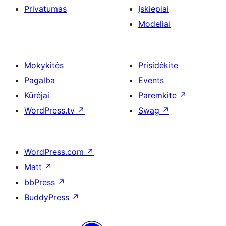
Privatumas
Įskiepiai
Modeliai
Mokykitės
Prisidėkite
Pagalba
Events
Kūrėjai
Paremkite
↗
WordPress.tv
↗
Swag
↗
WordPress.com
↗
Matt
↗
bbPress
↗
BuddyPress
↗