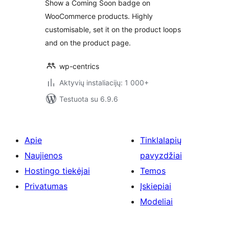
Show a Coming Soon badge on
WooCommerce products. Highly
customisable, set it on the product loops
and on the product page.
wp-centrics
Aktyvių instaliacijų: 1 000+
Testuota su 6.9.6
Apie
Tinklalapių
Naujienos
pavyzdžiai
Hostingo tiekėjai
Temos
Privatumas
Įskiepiai
Modeliai