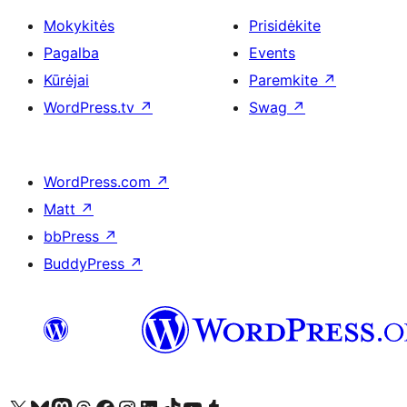
Mokykitės
Prisidėkite
Pagalba
Events
Kūrėjai
Paremkite
↗
WordPress.tv
↗
Swag
↗
WordPress.com
↗
Matt
↗
bbPress
↗
BuddyPress
↗