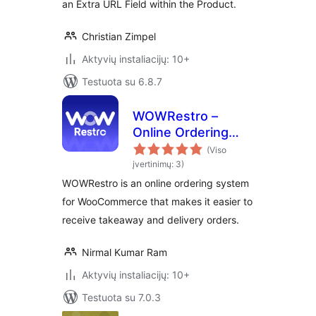
an Extra URL Field within the Product.
Christian Zimpel
Aktyvių instaliacijų: 10+
Testuota su 6.8.7
WOWRestro –
Online Ordering
System For
(Viso
WooCommerce
įvertinimų: 3)
WOWRestro is an online ordering system
for WooCommerce that makes it easier to
receive takeaway and delivery orders.
Nirmal Kumar Ram
Aktyvių instaliacijų: 10+
Testuota su 7.0.3