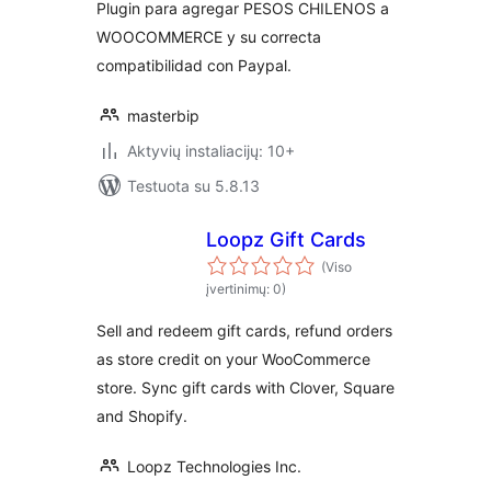
Plugin para agregar PESOS CHILENOS a
WOOCOMMERCE y su correcta
compatibilidad con Paypal.
masterbip
Aktyvių instaliacijų: 10+
Testuota su 5.8.13
Loopz Gift Cards
(Viso
įvertinimų: 0)
Sell and redeem gift cards, refund orders
as store credit on your WooCommerce
store. Sync gift cards with Clover, Square
and Shopify.
Loopz Technologies Inc.