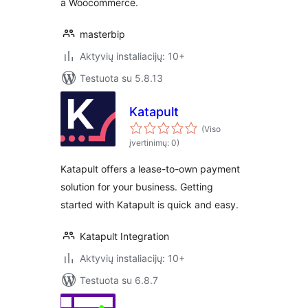
a Woocommerce.
masterbip
Aktyvių instaliacijų: 10+
Testuota su 5.8.13
Katapult
(Viso
įvertinimų: 0)
Katapult offers a lease-to-own payment
solution for your business. Getting
started with Katapult is quick and easy.
Katapult Integration
Aktyvių instaliacijų: 10+
Testuota su 6.8.7