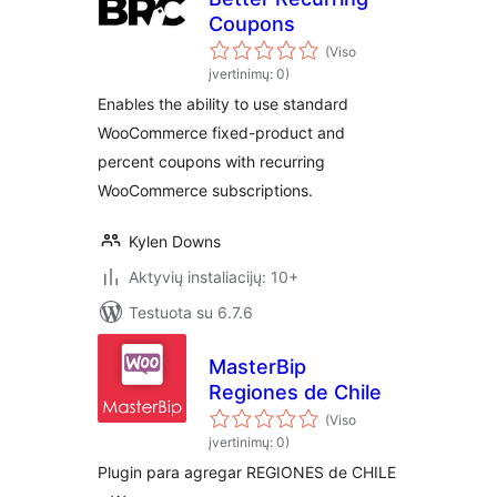
Coupons
(Viso
įvertinimų: 0)
Enables the ability to use standard
WooCommerce fixed-product and
percent coupons with recurring
WooCommerce subscriptions.
Kylen Downs
Aktyvių instaliacijų: 10+
Testuota su 6.7.6
MasterBip
Regiones de Chile
(Viso
įvertinimų: 0)
Plugin para agregar REGIONES de CHILE