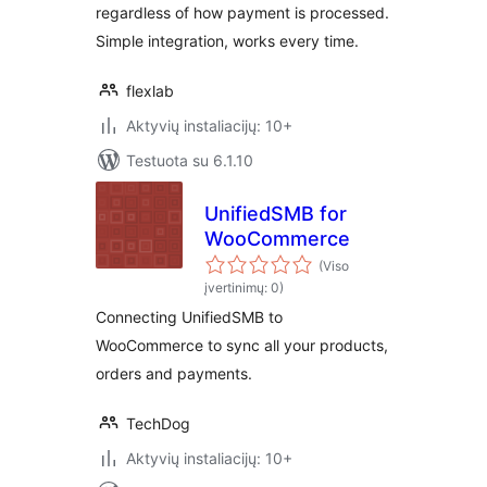
regardless of how payment is processed.
Simple integration, works every time.
flexlab
Aktyvių instaliacijų: 10+
Testuota su 6.1.10
UnifiedSMB for
WooCommerce
(Viso
įvertinimų: 0)
Connecting UnifiedSMB to
WooCommerce to sync all your products,
orders and payments.
TechDog
Aktyvių instaliacijų: 10+