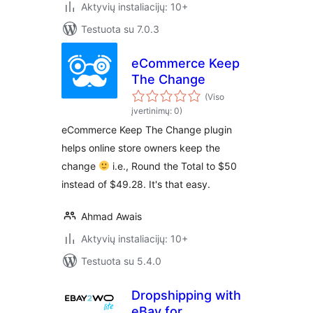
Aktyvių instaliacijų: 10+
Testuota su 7.0.3
eCommerce Keep
The Change
(Viso
įvertinimų: 0)
eCommerce Keep The Change plugin
helps online store owners keep the
change
i.e., Round the Total to $50
instead of $49.28. It's that easy.
Ahmad Awais
Aktyvių instaliacijų: 10+
Testuota su 5.4.0
Dropshipping with
eBay for