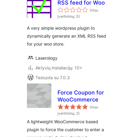
RSS feed for Woo
(Viso
įvertinimų: 0)
A very simple wordpress plugin to
dynamically generate an XML RSS feed
for your woo store.
Laserology
Aktyvių instaliacijų: 10+
Testuota su 7.0.3
Force Coupon for
WooCommerce
(Viso
įvertinimų: 2)
A lightweight WooCommerce based
plugin to force the customer to enter a