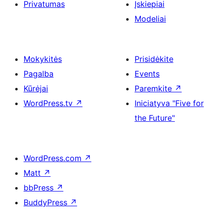
Privatumas
Įskiepiai
Modeliai
Mokykitės
Prisidėkite
Pagalba
Events
Kūrėjai
Paremkite
↗
WordPress.tv
↗
Iniciatyva "Five for
the Future"
WordPress.com
↗
Matt
↗
bbPress
↗
BuddyPress
↗