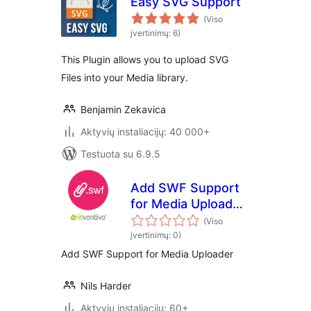
Easy SVG Support
(Viso
įvertinimų: 6)
This Plugin allows you to upload SVG
Files into your Media library.
Benjamin Zekavica
Aktyvių instaliacijų: 40 000+
Testuota su 6.9.5
Add SWF Support
for Media Uploader
| inventivo
(Viso
įvertinimų: 0)
Add SWF Support for Media Uploader
Nils Harder
Aktyvių instaliacijų: 60+